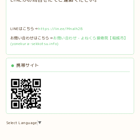
LINEはこちら⇒
https://lin.ee/MnaIh2B
お問い合わせはこちら⇒
お問い合わせ - よねくら接骨院【稲城市】
(yonekura-sekkotsu.info)
携帯サイト
Select Language
▼