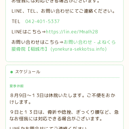
お怪我には対応できる場合がございます。
LINE、TEL、お問い合わせにてご連絡ください。
TEL
042-401-5337
LINEはこちら⇒
https://lin.ee/MnaIh2B
お問い合わせはこちら⇒
お問い合わせ - よねくら
接骨院【稲城市】 (yonekura-sekkotsu.info)
スケジュール
夏季休暇
８月9日～１3日は休院いたします。ご不便をおか
けします。
９日と１３日は、
骨折や捻挫、ぎっくり腰など、急
なお怪我には対応できる場合がございます。
LINEかお問合せにてご連絡ください。