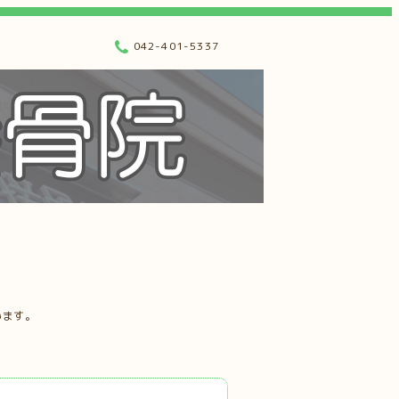
042-401-5337
います。