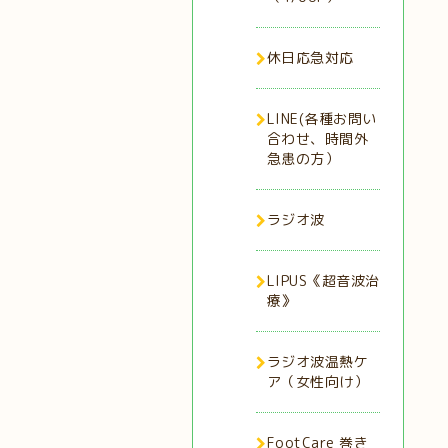
休日応急対応
LINE(各種お問い
合わせ、時間外
急患の方）
ラジオ波
LIPUS《超音波治
療》
ラジオ波温熱ケ
ア（女性向け）
FootCare 巻き