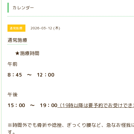
カレンダー
2026-03-12 (木)
通常施療
通常施療
★施療時間
午前
8：45 ～ 12：00
午後
15：00 ～ 19：00
（19時以降は要予約でお受けでき
※時間外でも骨折や捻挫、ぎっくり腰など、急なお怪我
す。