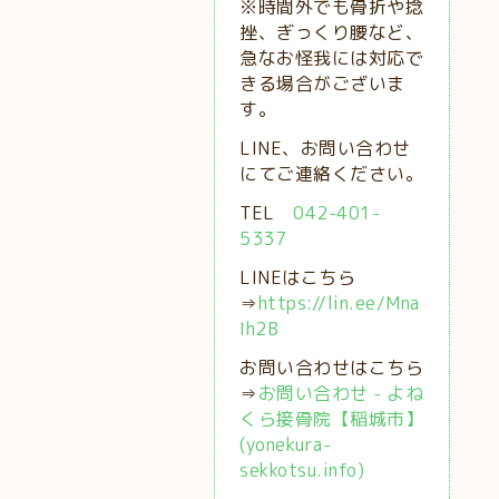
※時間外でも骨折や捻
挫、ぎっくり腰など、
急なお怪我には対応で
きる場合がございま
す。
LINE、お問い合わせ
にてご連絡ください。
TEL
042-401-
5337
LINEはこちら
⇒
https://lin.ee/Mna
Ih2B
お問い合わせはこちら
⇒
お問い合わせ - よね
くら接骨院【稲城市】
(yonekura-
sekkotsu.info)