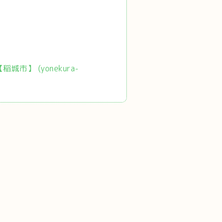
市】 (yonekura-