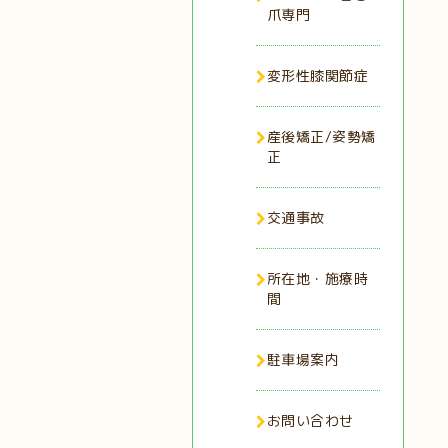
爪専門
変形性膝関節症
産後矯正/姿勢矯
正
交通事故
所在地・施療時
間
駐車場案内
お問い合わせ