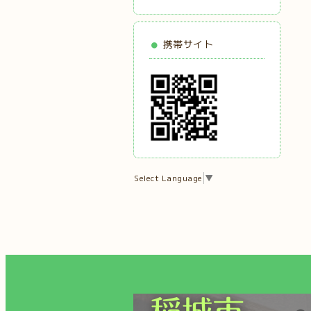
携帯サイト
Select Language
▼