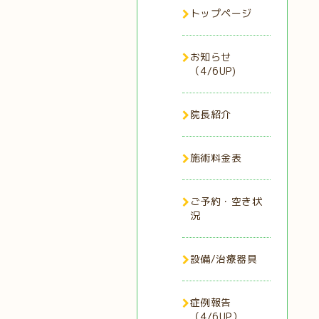
トップページ
お知らせ
（4/6UP)
院長紹介
施術料金表
ご予約・空き状
況
設備/治療器具
症例報告
（4/6UP）