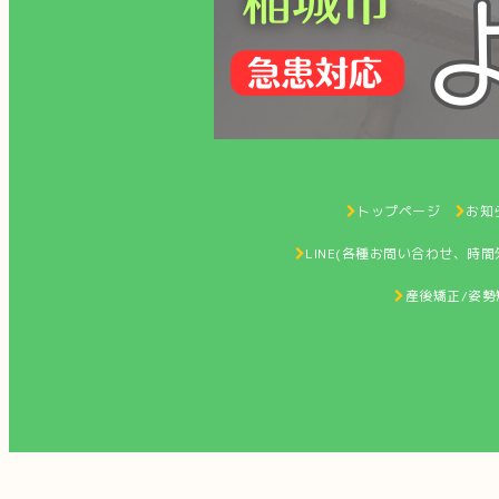
トップページ
お知ら
LINE(各種お問い合わせ、時
産後矯正/姿勢