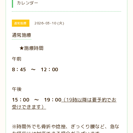
カレンダー
2026-03-10 (火)
通常施療
通常施療
★施療時間
午前
8：45 ～ 12：00
午後
15：00 ～ 19：00
（19時以降は要予約でお
受けできます）
※時間外でも骨折や捻挫、ぎっくり腰など、急な