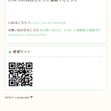
LINEはこちら⇒
https://lin.ee/MnaIh2B
お問い合わせはこちら⇒
お問い合わせ - よねくら接骨院【稲城市】
(yonekura-sekkotsu.info)
携帯サイト
Select Language
▼