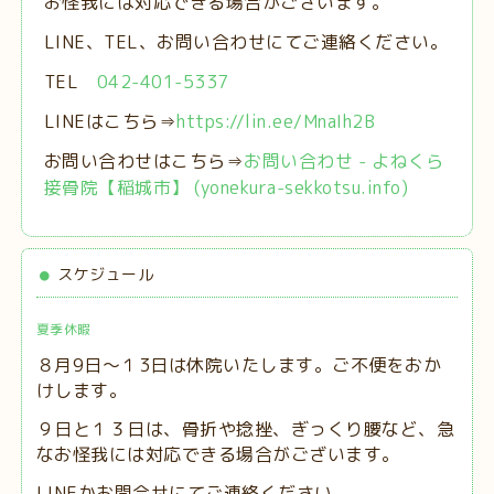
お怪我には対応できる場合がございます。
LINE、TEL、お問い合わせにてご連絡ください。
TEL
042-401-5337
LINEはこちら⇒
https://lin.ee/MnaIh2B
お問い合わせはこちら⇒
お問い合わせ - よねくら
接骨院【稲城市】 (yonekura-sekkotsu.info)
スケジュール
夏季休暇
８月9日～１3日は休院いたします。ご不便をおか
けします。
９日と１３日は、
骨折や捻挫、ぎっくり腰など、急
なお怪我には対応できる場合がございます。
LINEかお問合せにてご連絡ください。