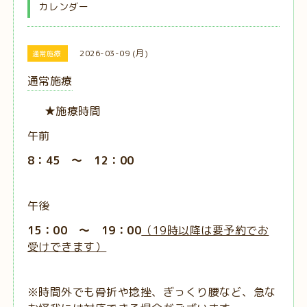
カレンダー
2026-03-09 (月)
通常施療
通常施療
★施療時間
午前
8：45 ～ 12：00
午後
15：00 ～ 19：00
（19時以降は要予約でお
受けできます）
※時間外でも骨折や捻挫、ぎっくり腰など、急な