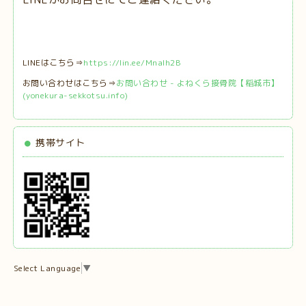
LINEはこちら⇒
https://lin.ee/MnaIh2B
お問い合わせはこちら⇒
お問い合わせ - よねくら接骨院【稲城市】
(yonekura-sekkotsu.info)
携帯サイト
Select Language
▼