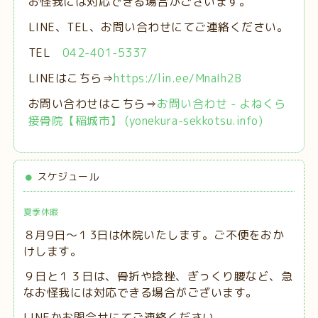
お怪我には対応できる場合がございます。
LINE、TEL、お問い合わせにてご連絡ください。
TEL
042-401-5337
LINEはこちら⇒
https://lin.ee/MnaIh2B
お問い合わせはこちら⇒
お問い合わせ - よねくら
接骨院【稲城市】 (yonekura-sekkotsu.info)
スケジュール
夏季休暇
８月9日～１3日は休院いたします。ご不便をおか
けします。
９日と１３日は、
骨折や捻挫、ぎっくり腰など、急
なお怪我には対応できる場合がございます。
LINEかお問合せにてご連絡ください。