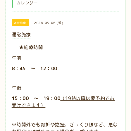
カレンダー
2026-03-06 (金)
通常施療
通常施療
★施療時間
午前
8：45 ～ 12：00
午後
15：00 ～ 19：00
（19時以降は要予約でお
受けできます）
※時間外でも骨折や捻挫、ぎっくり腰など、急な