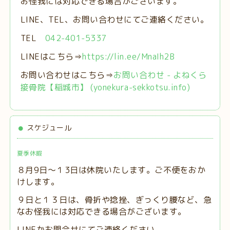
お怪我には対応できる場合がございます。
LINE、TEL、お問い合わせにてご連絡ください。
TEL
042-401-5337
LINEはこちら⇒
https://lin.ee/MnaIh2B
お問い合わせはこちら⇒
お問い合わせ - よねくら
接骨院【稲城市】 (yonekura-sekkotsu.info)
スケジュール
夏季休暇
８月9日～１3日は休院いたします。ご不便をおか
けします。
９日と１３日は、
骨折や捻挫、ぎっくり腰など、急
なお怪我には対応できる場合がございます。
LINEかお問合せにてご連絡ください。