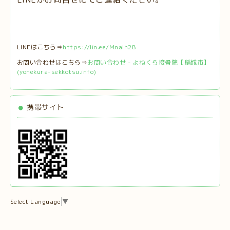
LINEはこちら⇒
https://lin.ee/MnaIh2B
お問い合わせはこちら⇒
お問い合わせ - よねくら接骨院【稲城市】
(yonekura-sekkotsu.info)
携帯サイト
Select Language
▼