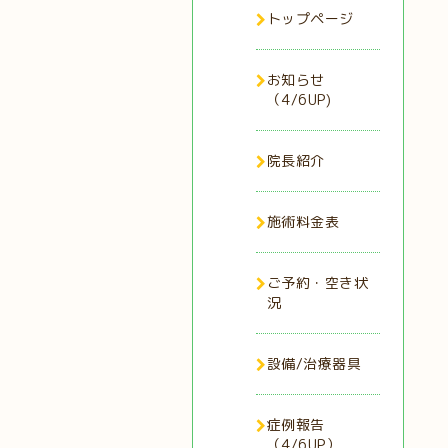
トップページ
お知らせ
（4/6UP)
院長紹介
施術料金表
ご予約・空き状
況
設備/治療器具
症例報告
（4/6UP）