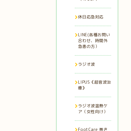
休日応急対応
LINE(各種お問い
合わせ、時間外
急患の方）
ラジオ波
LIPUS《超音波治
療》
ラジオ波温熱ケ
ア（女性向け）
FootCare 巻き