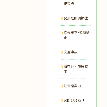
爪専門
変形性膝関節症
産後矯正/姿勢矯
正
交通事故
所在地・施療時
間
駐車場案内
お問い合わせ