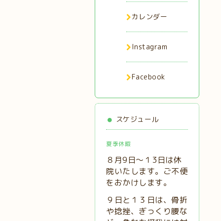
カレンダー
Instagram
Facebook
スケジュール
夏季休暇
８月9日～１3日は休
院いたします。ご不便
をおかけします。
９日と１３日は、
骨折
や捻挫、ぎっくり腰な