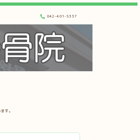
042-401-5337
います。