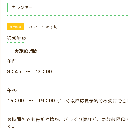
カレンダー
2026-03-04 (水)
通常施療
通常施療
★施療時間
午前
8：45 ～ 12：00
午後
15：00 ～ 19：00
（19時以降は要予約でお受けでき
※時間外でも骨折や捻挫、ぎっくり腰など、急なお怪我
す。