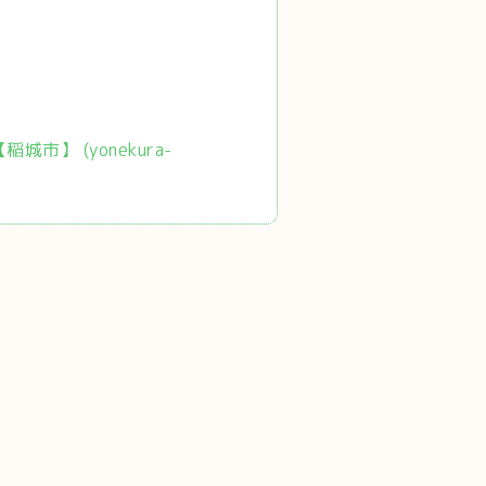
市】 (yonekura-