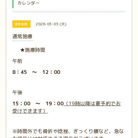
カレンダー
2026-03-03 (火)
通常施療
通常施療
★施療時間
午前
8：45 ～ 12：00
午後
15：00 ～ 19：00
（19時以降は要予約でお
受けできます）
※時間外でも骨折や捻挫、ぎっくり腰など、急な