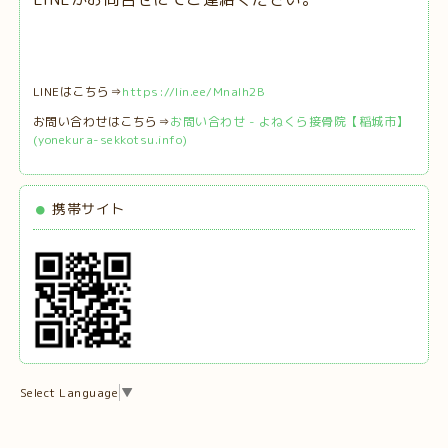
LINEはこちら⇒
https://lin.ee/MnaIh2B
お問い合わせはこちら⇒
お問い合わせ - よねくら接骨院【稲城市】
(yonekura-sekkotsu.info)
携帯サイト
Select Language
▼