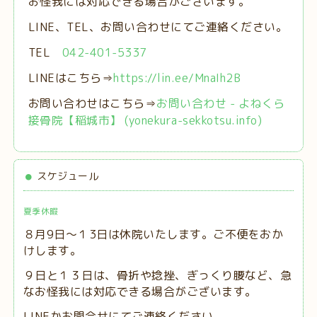
お怪我には対応できる場合がございます。
LINE、TEL、お問い合わせにてご連絡ください。
TEL
042-401-5337
LINEはこちら⇒
https://lin.ee/MnaIh2B
お問い合わせはこちら⇒
お問い合わせ - よねくら
接骨院【稲城市】 (yonekura-sekkotsu.info)
スケジュール
夏季休暇
８月9日～１3日は休院いたします。ご不便をおか
けします。
９日と１３日は、
骨折や捻挫、ぎっくり腰など、急
なお怪我には対応できる場合がございます。
LINEかお問合せにてご連絡ください。