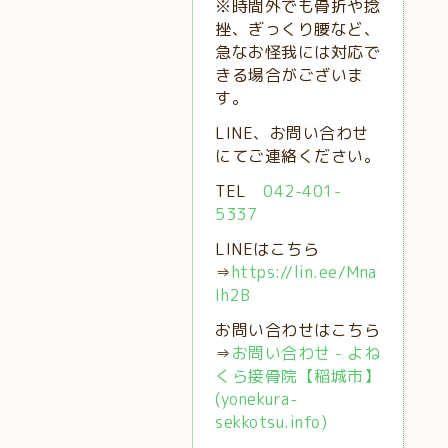
※時間外でも骨折や捻
挫、ぎっくり腰など、
急なお怪我には対応で
きる場合がございま
す。
LINE、お問い合わせ
にてご連絡ください。
TEL
042-401-
5337
LINEはこちら
⇒
https://lin.ee/Mna
Ih2B
お問い合わせはこちら
⇒
お問い合わせ - よね
くら接骨院【稲城市】
(yonekura-
sekkotsu.info)