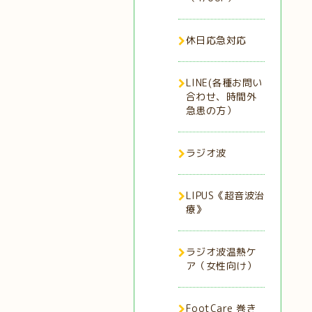
休日応急対応
LINE(各種お問い
合わせ、時間外
急患の方）
ラジオ波
LIPUS《超音波治
療》
ラジオ波温熱ケ
ア（女性向け）
FootCare 巻き