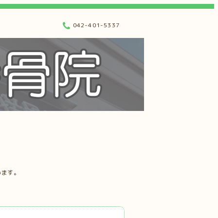
042-401-5337
います。