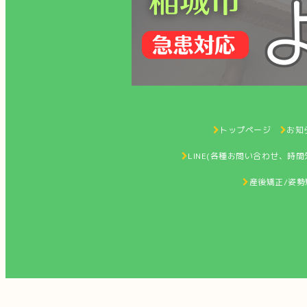
トップページ
お知ら
LINE(各種お問い合わせ、時
産後矯正/姿勢