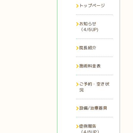
トップページ
お知らせ
（4/6UP)
院長紹介
施術料金表
ご予約・空き状
況
設備/治療器具
症例報告
（4/6UP）