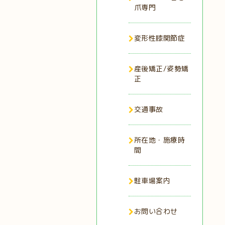
爪専門
変形性膝関節症
産後矯正/姿勢矯
正
交通事故
所在地・施療時
間
駐車場案内
お問い合わせ