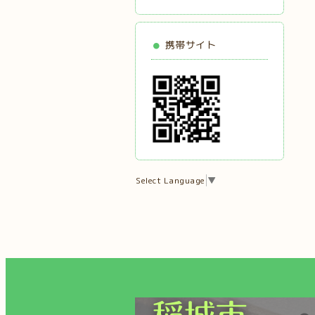
携帯サイト
Select Language
▼