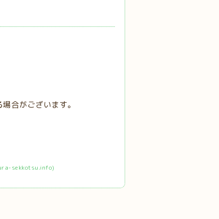
る場合がございます。
ekkotsu.info)