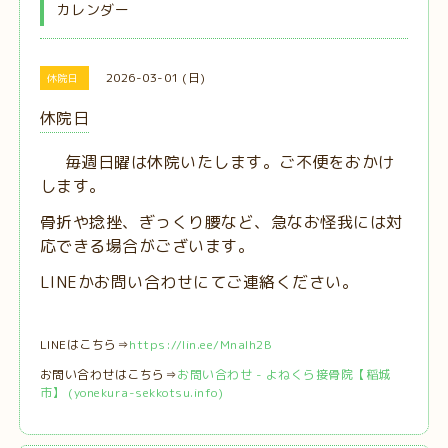
カレンダー
2026-03-01 (日)
休院日
休院日
毎週日曜は休院いたします。ご不便をおかけ
します。
骨折や捻挫、ぎっくり腰など、急なお怪我には対
応できる場合がございます。
LINEかお問い合わせにてご連絡ください。
LINEはこちら⇒
https://lin.ee/MnaIh2B
お問い合わせはこちら⇒
お問い合わせ - よねくら接骨院【稲城
市】 (yonekura-sekkotsu.info)