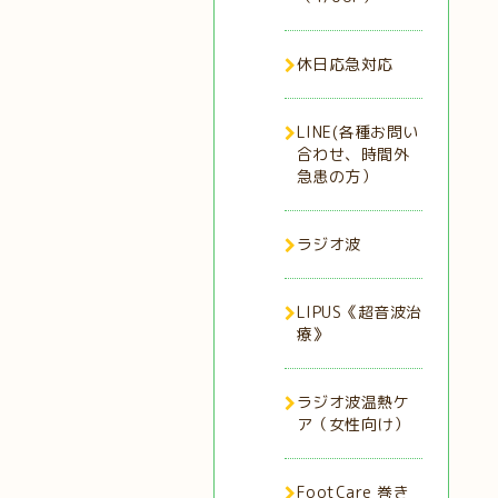
休日応急対応
LINE(各種お問い
合わせ、時間外
急患の方）
ラジオ波
LIPUS《超音波治
療》
ラジオ波温熱ケ
ア（女性向け）
FootCare 巻き