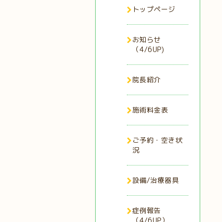
トップページ
お知らせ
（4/6UP)
院長紹介
施術料金表
ご予約・空き状
況
設備/治療器具
症例報告
（4/6UP）