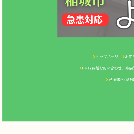
トップページ
お知ら
LINE(各種お問い合わせ、時
産後矯正/姿勢