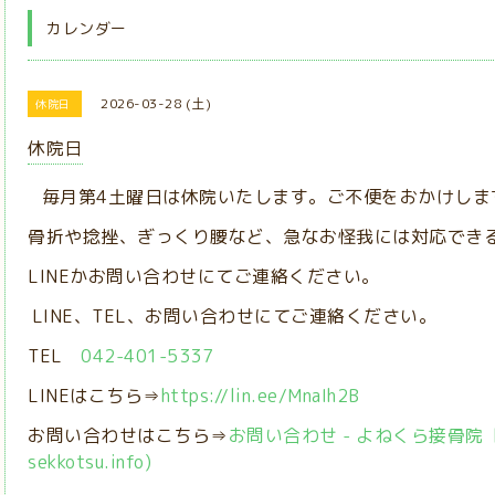
カレンダー
2026-03-28 (土)
休院日
休院日
毎月第4土曜日は休院いたします。ご不便をおかけしま
骨折や捻挫、ぎっくり腰など、急なお怪我には対応でき
LINEかお問い合わせにてご連絡ください。
LINE、TEL、お問い合わせにてご連絡ください。
TEL
042-401-5337
LINEはこちら⇒
https://lin.ee/MnaIh2B
お問い合わせはこちら⇒
お問い合わせ - よねくら接骨院【稲城
sekkotsu.info)