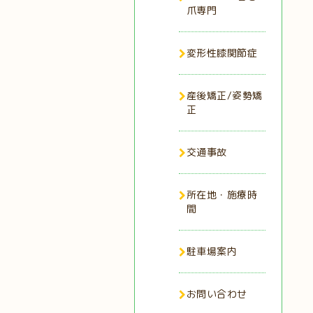
爪専門
変形性膝関節症
産後矯正/姿勢矯
正
交通事故
所在地・施療時
間
駐車場案内
お問い合わせ