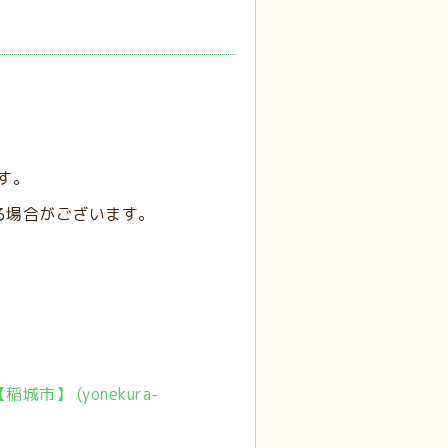
す。
る場合がございます。
市】 (yonekura-