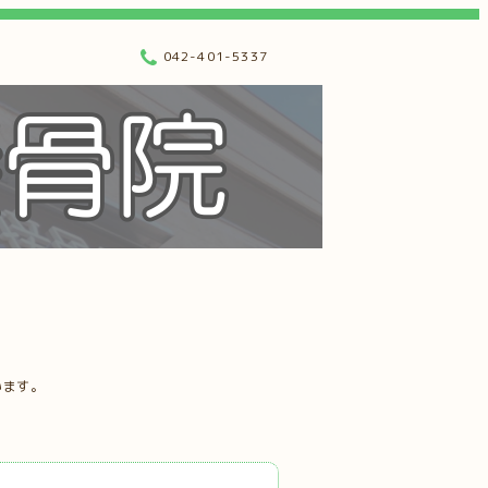
042-401-5337
います。