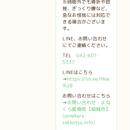
※時間外でも骨折や捻
挫、ぎっくり腰など、
急なお怪我には対応で
きる場合がございま
す。
LINE、お問い合わせ
にてご連絡ください。
TEL
042-401-
5337
LINEはこちら
⇒
https://lin.ee/Mna
Ih2B
お問い合わせはこちら
⇒
お問い合わせ - よね
くら接骨院【稲城市】
(yonekura-
sekkotsu.info)