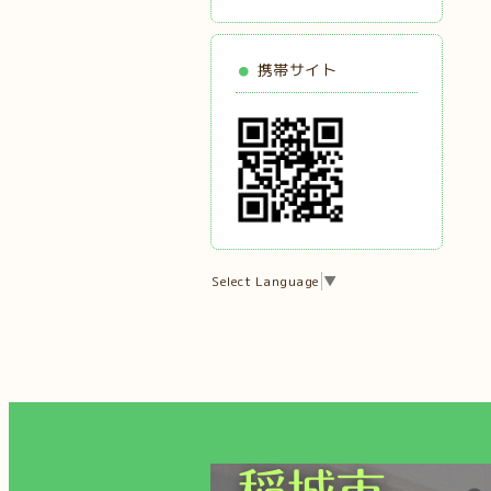
携帯サイト
Select Language
▼