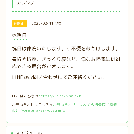
カレンダー
2026-02-11 (水)
休院日
休院日
祝日は休院いたします。ご不便をおかけします。
骨折や捻挫、ぎっくり腰など、急なお怪我には対
応できる場合がございます。
LINEかお問い合わせにてご連絡ください。
LINEはこちら⇒
https://lin.ee/MnaIh2B
お問い合わせはこちら⇒
お問い合わせ - よねくら接骨院【稲城
市】 (yonekura-sekkotsu.info)
スケジュール