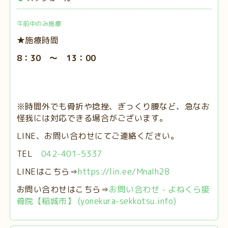
午前中のみ施療
★施療時間
8：30 ～ 13：00
※時間外でも骨折や捻挫、ぎっくり腰など、急なお
怪我には対応できる場合がございます。
LINE、お問い合わせにてご連絡ください。
TEL
042-401-5337
LINEはこちら⇒
https://lin.ee/MnaIh2B
お問い合わせはこちら⇒
お問い合わせ - よねくら接
骨院【稲城市】 (yonekura-sekkotsu.info)