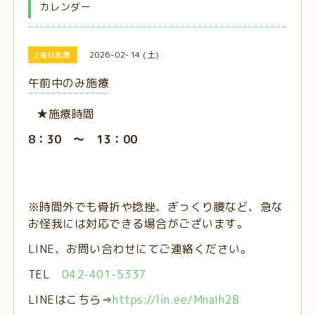
カレンダー
2026-02-14 (土)
土曜日施療
午前中のみ施療
★施療時間
8：30 ～ 13：00
※時間外でも骨折や捻挫、ぎっくり腰など、急な
お怪我には対応できる場合がございます。
LINE、お問い合わせにてご連絡ください。
TEL
042-401-5337
LINEはこちら⇒
https://lin.ee/MnaIh2B