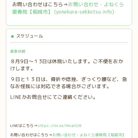
お問い合わせはこちら⇒
お問い合わせ - よねくら
接骨院【稲城市】 (yonekura-sekkotsu.info)
スケジュール
夏季休暇
８月9日～１3日は休院いたします。ご不便をおか
けします。
９日と１３日は、
骨折や捻挫、ぎっくり腰など、急
なお怪我には対応できる場合がございます。
LINEかお問合せにてご連絡ください。
LINEはこちら⇒
https://lin.ee/MnaIh2B
お問い合わせはこちら⇒
お問い合わせ - よねくら接骨院【稲城市】