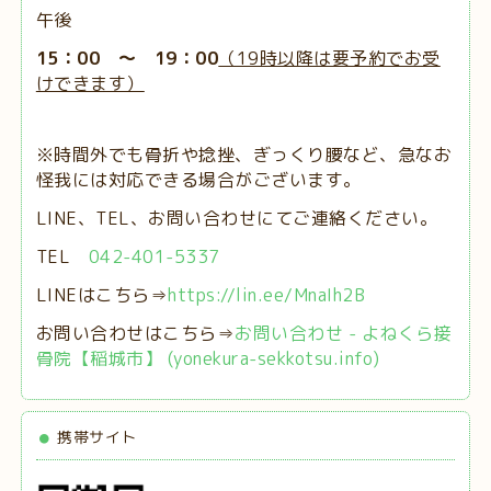
午後
15：00 ～ 19：00
（19時以降は要予約でお受
けできます）
※時間外でも骨折や捻挫、ぎっくり腰など、急なお
怪我には対応できる場合がございます。
LINE、TEL、お問い合わせにてご連絡ください。
TEL
042-401-5337
LINEはこちら⇒
https://lin.ee/MnaIh2B
お問い合わせはこちら⇒
お問い合わせ - よねくら接
骨院【稲城市】 (yonekura-sekkotsu.info)
携帯サイト