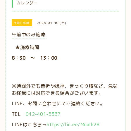
カレンダー
2026-01-10 (土)
土曜日施療
午前中のみ施療
★施療時間
8：30 ～ 13：00
※時間外でも骨折や捻挫、ぎっくり腰など、急な
お怪我には対応できる場合がございます。
LINE、お問い合わせにてご連絡ください。
TEL
042-401-5337
LINEはこちら⇒
https://lin.ee/MnaIh2B