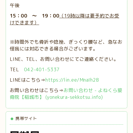
午後
15：00 ～ 19：00
（19時以降は要予約でお受
けできます）
※時間外でも骨折や捻挫、ぎっくり腰など、急なお
怪我には対応できる場合がございます。
LINE、TEL、お問い合わせにてご連絡ください。
TEL
042-401-5337
LINEはこちら⇒
https://lin.ee/MnaIh2B
お問い合わせはこちら⇒
お問い合わせ - よねくら接
骨院【稲城市】 (yonekura-sekkotsu.info)
携帯サイト