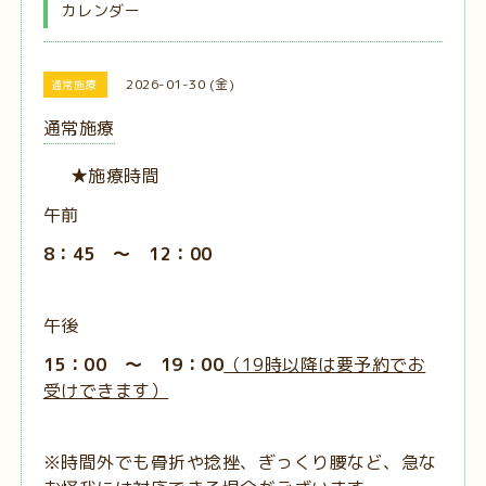
カレンダー
2026-01-30 (金)
通常施療
通常施療
★施療時間
午前
8：45 ～ 12：00
午後
15：00 ～ 19：00
（19時以降は要予約でお
受けできます）
※時間外でも骨折や捻挫、ぎっくり腰など、急な