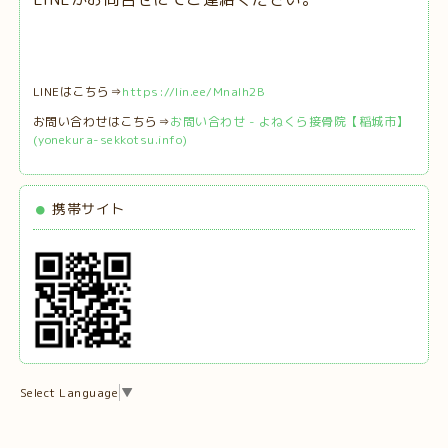
LINEはこちら⇒
https://lin.ee/MnaIh2B
お問い合わせはこちら⇒
お問い合わせ - よねくら接骨院【稲城市】
(yonekura-sekkotsu.info)
携帯サイト
Select Language
▼