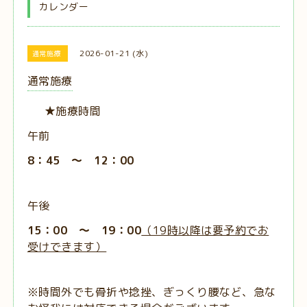
カレンダー
2026-01-21 (水)
通常施療
通常施療
★施療時間
午前
8：45 ～ 12：00
午後
15：00 ～ 19：00
（19時以降は要予約でお
受けできます）
※時間外でも骨折や捻挫、ぎっくり腰など、急な