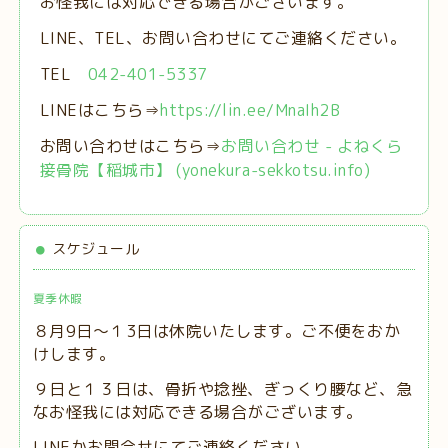
お怪我には対応できる場合がございます。
LINE、TEL、お問い合わせにてご連絡ください。
TEL
042-401-5337
LINEはこちら⇒
https://lin.ee/MnaIh2B
お問い合わせはこちら⇒
お問い合わせ - よねくら
接骨院【稲城市】 (yonekura-sekkotsu.info)
スケジュール
夏季休暇
８月9日～１3日は休院いたします。ご不便をおか
けします。
９日と１３日は、
骨折や捻挫、ぎっくり腰など、急
なお怪我には対応できる場合がございます。
LINEかお問合せにてご連絡ください。