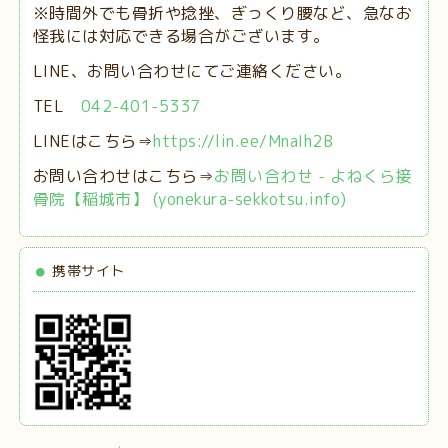
※時間外でも骨折や捻挫、ぎっくり腰など、急なお
怪我には対応できる場合がございます。
LINE、お問い合わせにてご連絡ください。
TEL
042-401-5337
LINEはこちら⇒
https://lin.ee/MnaIh2B
お問い合わせはこちら⇒
お問い合わせ - よねくら接
骨院【稲城市】 (yonekura-sekkotsu.info)
携帯サイト