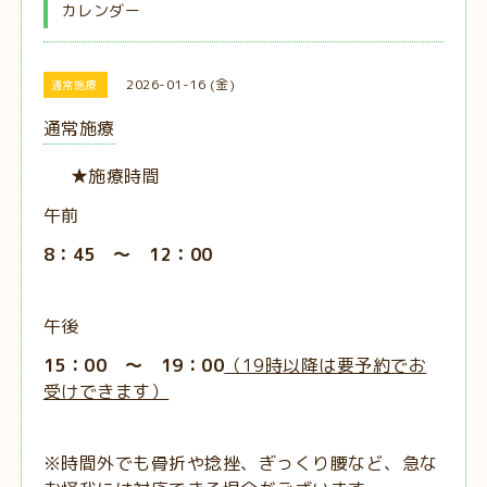
カレンダー
2026-01-16 (金)
通常施療
通常施療
★施療時間
午前
8：45 ～ 12：00
午後
15：00 ～ 19：00
（19時以降は要予約でお
受けできます）
※時間外でも骨折や捻挫、ぎっくり腰など、急な