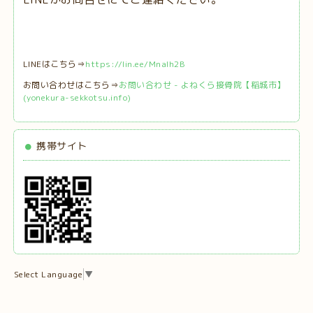
LINEはこちら⇒
https://lin.ee/MnaIh2B
お問い合わせはこちら⇒
お問い合わせ - よねくら接骨院【稲城市】
(yonekura-sekkotsu.info)
携帯サイト
Select Language
▼