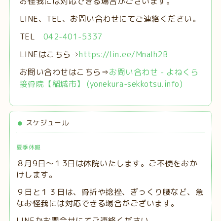
お怪我には対応できる場合がございます。
LINE、TEL、お問い合わせにてご連絡ください。
TEL
042-401-5337
LINEはこちら⇒
https://lin.ee/MnaIh2B
お問い合わせはこちら⇒
お問い合わせ - よねくら
接骨院【稲城市】 (yonekura-sekkotsu.info)
スケジュール
夏季休暇
８月9日～１3日は休院いたします。ご不便をおか
けします。
９日と１３日は、
骨折や捻挫、ぎっくり腰など、急
なお怪我には対応できる場合がございます。
LINEかお問合せにてご連絡ください。