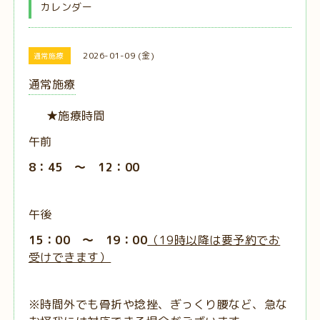
カレンダー
2026-01-09 (金)
通常施療
通常施療
★施療時間
午前
8：45 ～ 12：00
午後
15：00 ～ 19：00
（19時以降は要予約でお
受けできます）
※時間外でも骨折や捻挫、ぎっくり腰など、急な