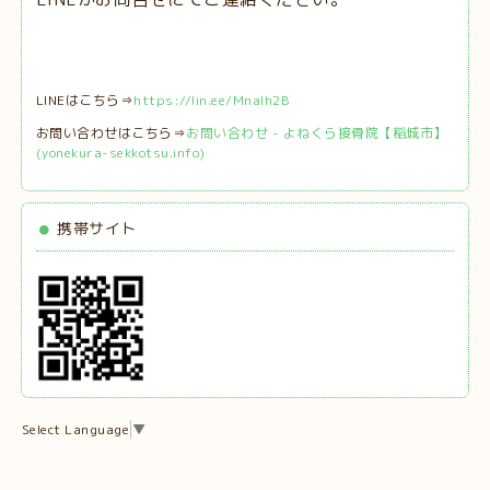
LINEはこちら⇒
https://lin.ee/MnaIh2B
お問い合わせはこちら⇒
お問い合わせ - よねくら接骨院【稲城市】
(yonekura-sekkotsu.info)
携帯サイト
Select Language
▼