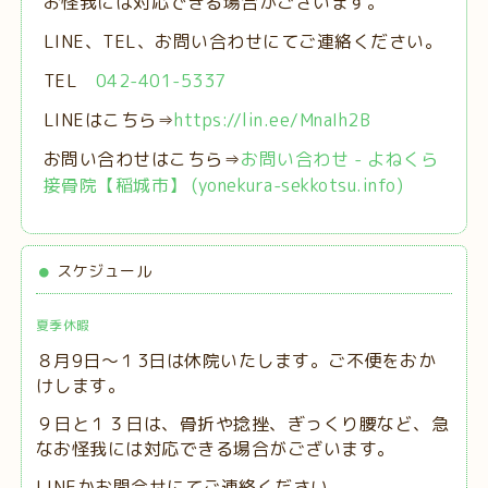
お怪我には対応できる場合がございます。
LINE、TEL、お問い合わせにてご連絡ください。
TEL
042-401-5337
LINEはこちら⇒
https://lin.ee/MnaIh2B
お問い合わせはこちら⇒
お問い合わせ - よねくら
接骨院【稲城市】 (yonekura-sekkotsu.info)
スケジュール
夏季休暇
８月9日～１3日は休院いたします。ご不便をおか
けします。
９日と１３日は、
骨折や捻挫、ぎっくり腰など、急
なお怪我には対応できる場合がございます。
LINEかお問合せにてご連絡ください。