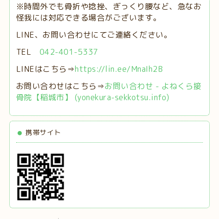
※時間外でも骨折や捻挫、ぎっくり腰など、急なお
怪我には対応できる場合がございます。
LINE、お問い合わせにてご連絡ください。
TEL
042-401-5337
LINEはこちら⇒
https://lin.ee/MnaIh2B
お問い合わせはこちら⇒
お問い合わせ - よねくら接
骨院【稲城市】 (yonekura-sekkotsu.info)
携帯サイト