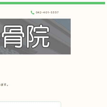
042-401-5337
います。