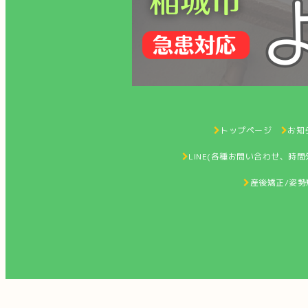
トップページ
お知ら
LINE(各種お問い合わせ、時
産後矯正/姿勢