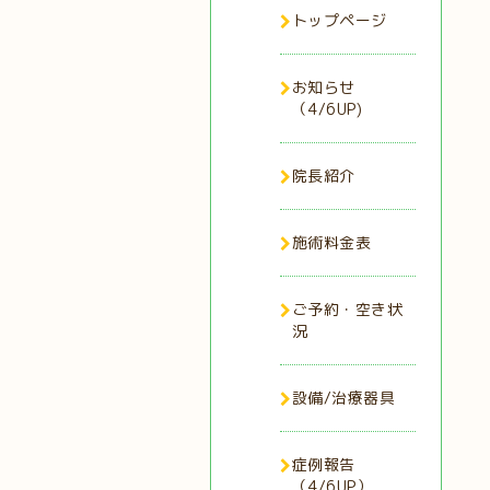
トップページ
お知らせ
（4/6UP)
院長紹介
施術料金表
ご予約・空き状
況
設備/治療器具
症例報告
（4/6UP）