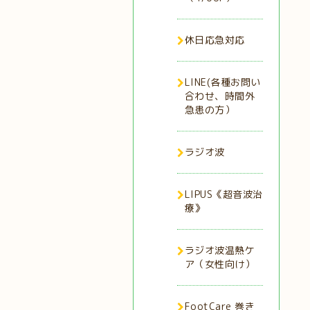
休日応急対応
LINE(各種お問い
合わせ、時間外
急患の方）
ラジオ波
LIPUS《超音波治
療》
ラジオ波温熱ケ
ア（女性向け）
FootCare 巻き