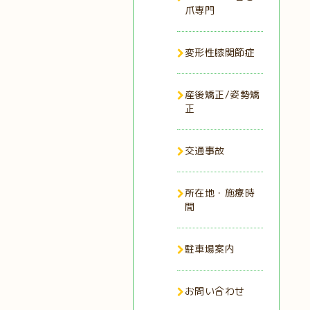
爪専門
変形性膝関節症
産後矯正/姿勢矯
正
交通事故
所在地・施療時
間
駐車場案内
お問い合わせ