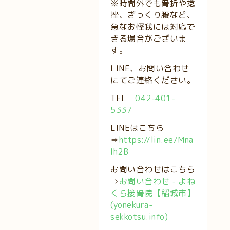
※時間外でも骨折や捻
挫、ぎっくり腰など、
急なお怪我には対応で
きる場合がございま
す。
LINE、お問い合わせ
にてご連絡ください。
TEL
042-401-
5337
LINEはこちら
⇒
https://lin.ee/Mna
Ih2B
お問い合わせはこちら
⇒
お問い合わせ - よね
くら接骨院【稲城市】
(yonekura-
sekkotsu.info)