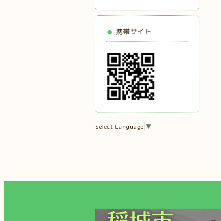
携帯サイト
Select Language
▼