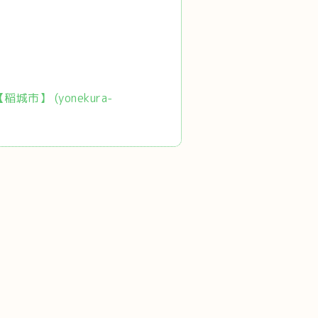
市】 (yonekura-