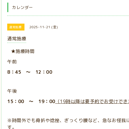
カレンダー
2025-11-21 (金)
通常施療
通常施療
★施療時間
午前
8：45 ～ 12：00
午後
15：00 ～ 19：00
（19時以降は要予約でお受けでき
※時間外でも骨折や捻挫、ぎっくり腰など、急なお怪我
す。