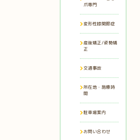
爪専門
変形性膝関節症
産後矯正/姿勢矯
正
交通事故
所在地・施療時
間
駐車場案内
お問い合わせ