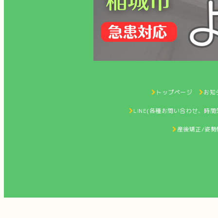
トップページ
お知ら
LINE(各種お問い合わせ、時
産後矯正/姿勢