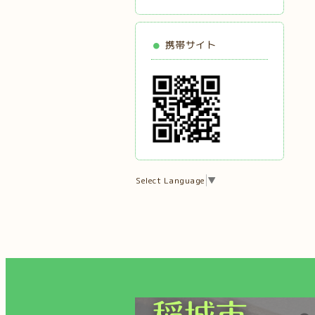
携帯サイト
Select Language
▼