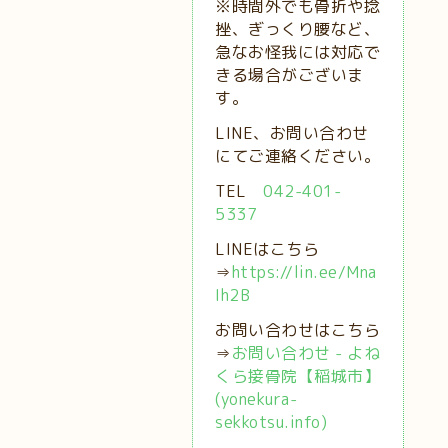
※時間外でも骨折や捻
挫、ぎっくり腰など、
急なお怪我には対応で
きる場合がございま
す。
LINE、お問い合わせ
にてご連絡ください。
TEL
042-401-
5337
LINEはこちら
⇒
https://lin.ee/Mna
Ih2B
お問い合わせはこちら
⇒
お問い合わせ - よね
くら接骨院【稲城市】
(yonekura-
sekkotsu.info)