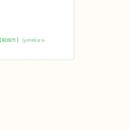
市】 (yonekura-