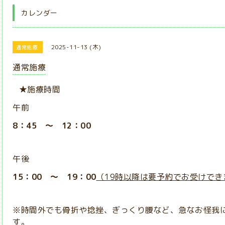
カレンダー
2025-11-13 (木)
通常施療
通常施療
★施療時間
午前
8：45 ～ 12：00
午後
15：00 ～ 19：00
（19時以降は要予約でお受けでき
※時間外でも骨折や捻挫、ぎっくり腰など、急なお怪我
す。