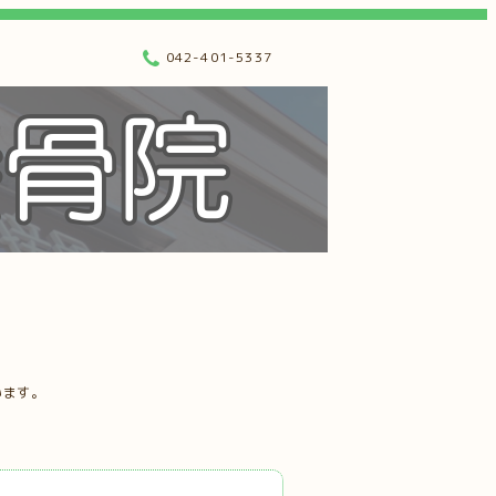
042-401-5337
います。