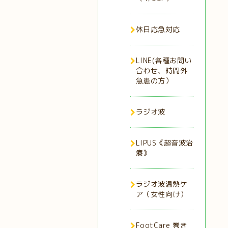
休日応急対応
LINE(各種お問い
合わせ、時間外
急患の方）
ラジオ波
LIPUS《超音波治
療》
ラジオ波温熱ケ
ア（女性向け）
FootCare 巻き