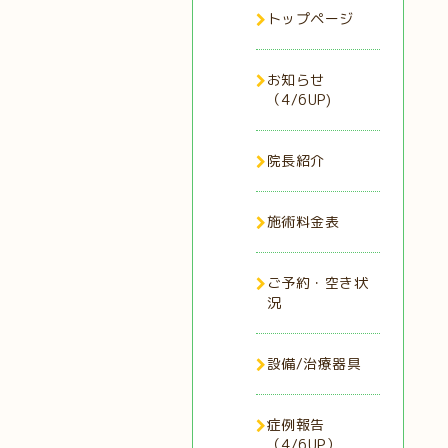
トップページ
お知らせ
（4/6UP)
院長紹介
施術料金表
ご予約・空き状
況
設備/治療器具
症例報告
（4/6UP）