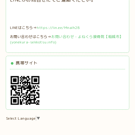
LINEはこちら⇒
https://lin.ee/MnaIh2B
お問い合わせはこちら⇒
お問い合わせ - よねくら接骨院【稲城市】
(yonekura-sekkotsu.info)
携帯サイト
Select Language
▼