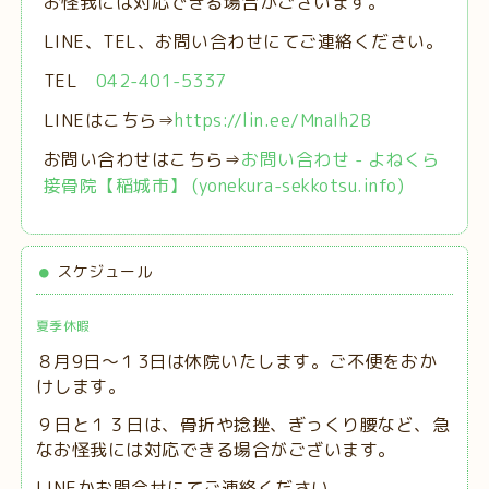
お怪我には対応できる場合がございます。
LINE、TEL、お問い合わせにてご連絡ください。
TEL
042-401-5337
LINEはこちら⇒
https://lin.ee/MnaIh2B
お問い合わせはこちら⇒
お問い合わせ - よねくら
接骨院【稲城市】 (yonekura-sekkotsu.info)
スケジュール
夏季休暇
８月9日～１3日は休院いたします。ご不便をおか
けします。
９日と１３日は、
骨折や捻挫、ぎっくり腰など、急
なお怪我には対応できる場合がございます。
LINEかお問合せにてご連絡ください。