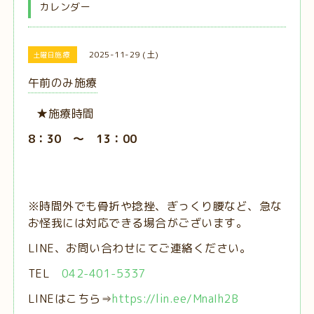
カレンダー
2025-11-29 (土)
土曜日施療
午前のみ施療
★施療時間
8：30 ～ 13：00
※時間外でも骨折や捻挫、ぎっくり腰など、急な
お怪我には対応できる場合がございます。
LINE、お問い合わせにてご連絡ください。
TEL
042-401-5337
LINEはこちら⇒
https://lin.ee/MnaIh2B