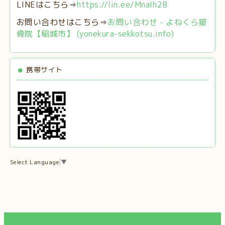
LINEはこちら⇒
https://lin.ee/MnaIh2B
お問い合わせはこちら⇒
お問い合わせ - よねくら接
骨院【稲城市】 (yonekura-sekkotsu.info)
携帯サイト
Select Language
▼