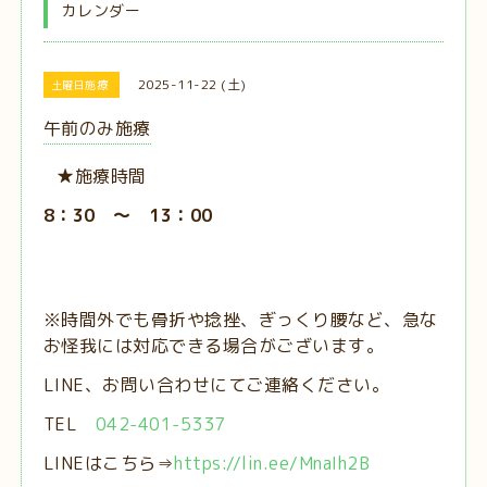
カレンダー
2025-11-22 (土)
土曜日施療
午前のみ施療
★施療時間
8：30 ～ 13：00
※時間外でも骨折や捻挫、ぎっくり腰など、急な
お怪我には対応できる場合がございます。
LINE、お問い合わせにてご連絡ください。
TEL
042-401-5337
LINEはこちら⇒
https://lin.ee/MnaIh2B