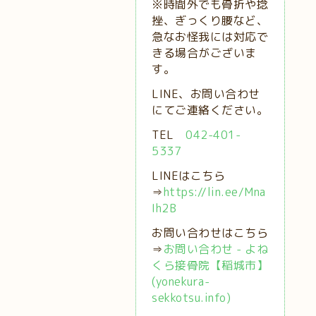
※時間外でも骨折や捻
挫、ぎっくり腰など、
急なお怪我には対応で
きる場合がございま
す。
LINE、お問い合わせ
にてご連絡ください。
TEL
042-401-
5337
LINEはこちら
⇒
https://lin.ee/Mna
Ih2B
お問い合わせはこちら
⇒
お問い合わせ - よね
くら接骨院【稲城市】
(yonekura-
sekkotsu.info)