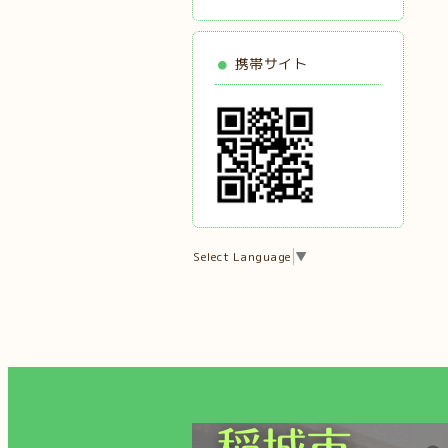
携帯サイト
Select Language
▼