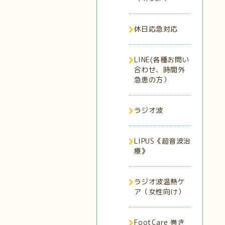
休日応急対応
LINE(各種お問い
合わせ、時間外
急患の方）
ラジオ波
LIPUS《超音波治
療》
ラジオ波温熱ケ
ア（女性向け）
FootCare 巻き