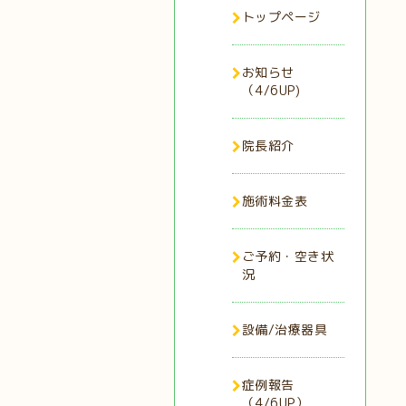
トップページ
お知らせ
（4/6UP)
院長紹介
施術料金表
ご予約・空き状
況
設備/治療器具
症例報告
（4/6UP）