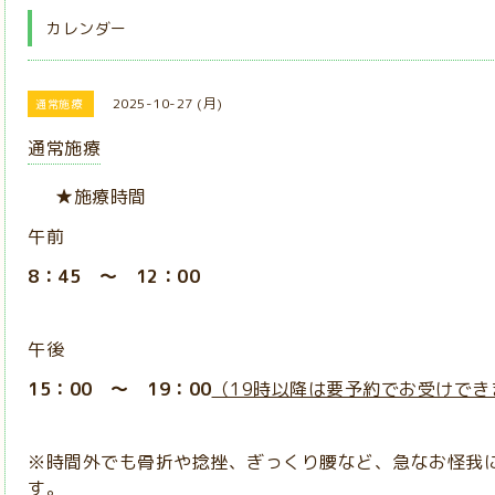
カレンダー
2025-10-27 (月)
通常施療
通常施療
★施療時間
午前
8：45 ～ 12：00
午後
15：00 ～ 19：00
（19時以降は要予約でお受けでき
※時間外でも骨折や捻挫、ぎっくり腰など、急なお怪我
す。