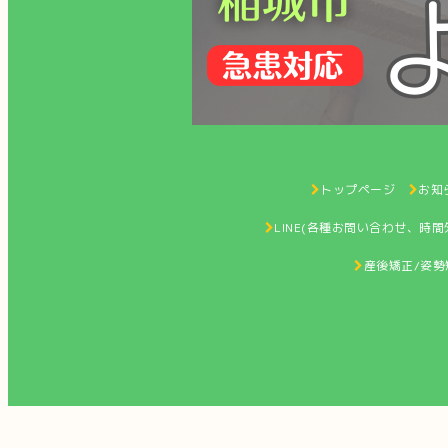
トップページ
お知ら
LINE(各種お問い合わせ、時
産後矯正/姿勢