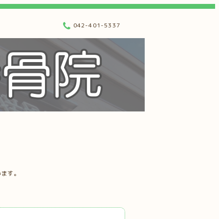
042-401-5337
います。