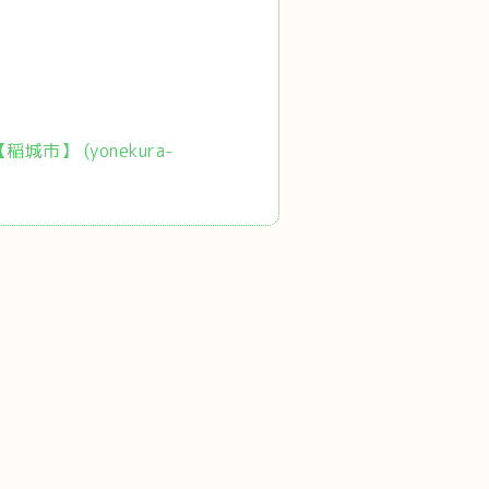
市】 (yonekura-