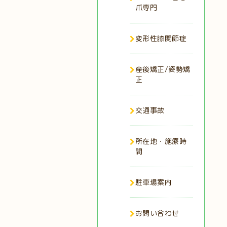
爪専門
変形性膝関節症
産後矯正/姿勢矯
正
交通事故
所在地・施療時
間
駐車場案内
お問い合わせ