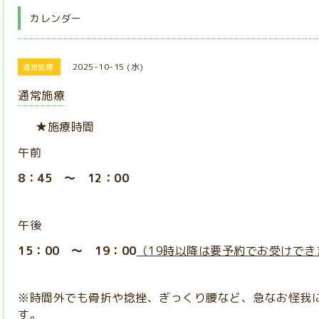
カレンダー
2025-10-15 (水)
通常施療
通常施療
★施療時間
午前
8：45 ～ 12：00
午後
15：00 ～ 19：00
（19時以降は要予約でお受けでき
※時間外でも骨折や捻挫、ぎっくり腰など、急なお怪我
す。