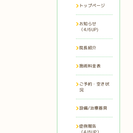
トップページ
お知らせ
（4/6UP)
院長紹介
施術料金表
ご予約・空き状
況
設備/治療器具
症例報告
（4/6UP）