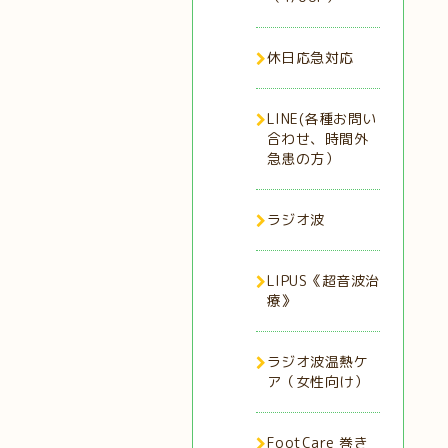
休日応急対応
LINE(各種お問い
合わせ、時間外
急患の方）
ラジオ波
LIPUS《超音波治
療》
ラジオ波温熱ケ
ア（女性向け）
FootCare 巻き