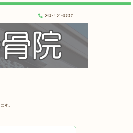
042-401-5337
います。