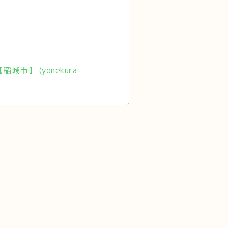
市】 (yonekura-