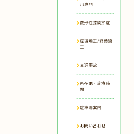
爪専門
変形性膝関節症
産後矯正/姿勢矯
正
交通事故
所在地・施療時
間
駐車場案内
お問い合わせ