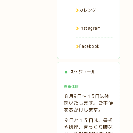
カレンダー
Instagram
Facebook
スケジュール
夏季休暇
８月9日～１3日は休
院いたします。ご不便
をおかけします。
９日と１３日は、
骨折
や捻挫、ぎっくり腰な