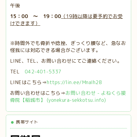
午後
15：00 ～ 19：00
（19時以降は要予約でお受
けできます）
※時間外でも骨折や捻挫、ぎっくり腰など、急なお
怪我には対応できる場合がございます。
LINE、TEL、お問い合わせにてご連絡ください。
TEL
042-401-5337
LINEはこちら⇒
https://lin.ee/MnaIh2B
お問い合わせはこちら⇒
お問い合わせ - よねくら接
骨院【稲城市】 (yonekura-sekkotsu.info)
携帯サイト