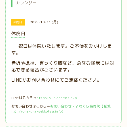
カレンダー
2025-10-13 (月)
休院日
休院日
祝日は休院いたします。ご不便をおかけしま
す。
骨折や捻挫、ぎっくり腰など、急なお怪我には対
応できる場合がございます。
LINEかお問い合わせにてご連絡ください。
LINEはこちら⇒
https://lin.ee/MnaIh2B
お問い合わせはこちら⇒
お問い合わせ - よねくら接骨院【稲城
市】 (yonekura-sekkotsu.info)