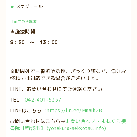
スケジュール
午前中のみ施療
★施療時間
8：30 ～ 13：00
※時間外でも骨折や捻挫、ぎっくり腰など、急なお
怪我には対応できる場合がございます。
LINE、お問い合わせにてご連絡ください。
TEL
042-401-5337
LINEはこちら⇒
https://lin.ee/MnaIh2B
お問い合わせはこちら⇒
お問い合わせ - よねくら接
骨院【稲城市】 (yonekura-sekkotsu.info)