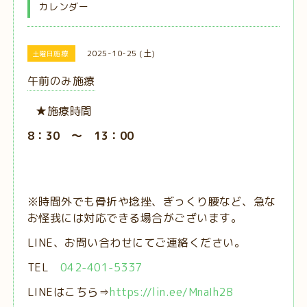
カレンダー
2025-10-25 (土)
土曜日施療
午前のみ施療
★施療時間
8：30 ～ 13：00
※時間外でも骨折や捻挫、ぎっくり腰など、急な
お怪我には対応できる場合がございます。
LINE、お問い合わせにてご連絡ください。
TEL
042-401-5337
LINEはこちら⇒
https://lin.ee/MnaIh2B