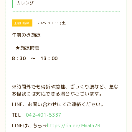
カレンダー
2025-10-11 (土)
土曜日施療
午前のみ施療
★施療時間
8：30 ～ 13：00
※時間外でも骨折や捻挫、ぎっくり腰など、急な
お怪我には対応できる場合がございます。
LINE、お問い合わせにてご連絡ください。
TEL
042-401-5337
LINEはこちら⇒
https://lin.ee/MnaIh2B