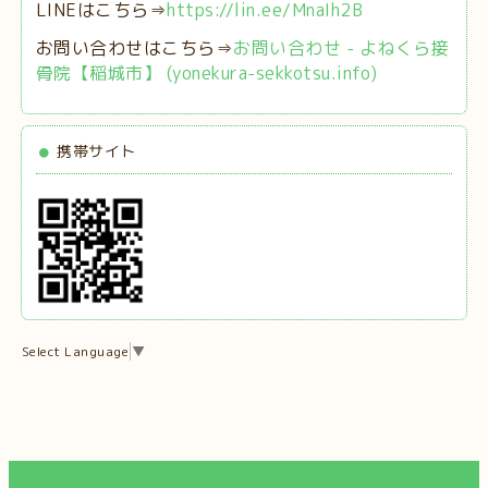
LINEはこちら⇒
https://lin.ee/MnaIh2B
お問い合わせはこちら⇒
お問い合わせ - よねくら接
骨院【稲城市】 (yonekura-sekkotsu.info)
携帯サイト
Select Language
▼