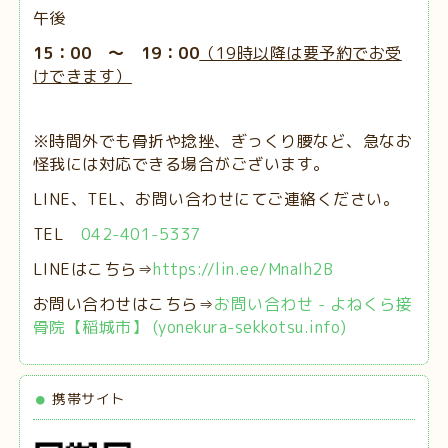
午後
15：00 ～ 19：00
（19時以降は要予約でお受
けできます）
※時間外でも骨折や捻挫、ぎっくり腰など、急なお
怪我には対応できる場合がございます。
LINE、TEL、お問い合わせにてご連絡ください。
TEL
042-401-5337
LINEはこちら⇒
https://lin.ee/MnaIh2B
お問い合わせはこちら⇒
お問い合わせ - よねくら接
骨院【稲城市】 (yonekura-sekkotsu.info)
携帯サイト