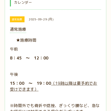
カレンダー
2025-09-29 (月)
通常施療
通常施療
★施療時間
午前
8：45 ～ 12：00
午後
15：00 ～ 19：00
（19時以降は要予約でお
受けできます）
※時間外でも骨折や捻挫、ぎっくり腰など、急な