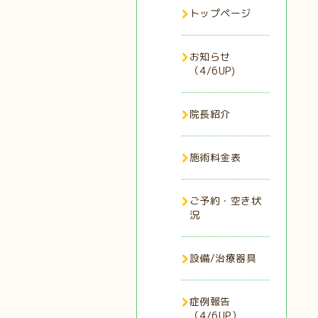
トップページ
お知らせ
（4/6UP)
院長紹介
施術料金表
ご予約・空き状
況
設備/治療器具
症例報告
（4/6UP）