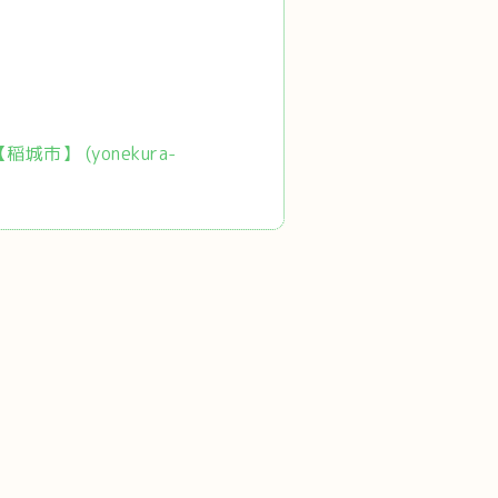
市】 (yonekura-