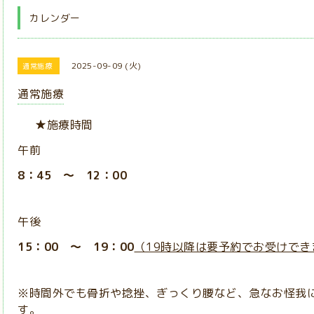
カレンダー
2025-09-09 (火)
通常施療
通常施療
★施療時間
午前
8：45 ～ 12：00
午後
15：00 ～ 19：00
（19時以降は要予約でお受けでき
※時間外でも骨折や捻挫、ぎっくり腰など、急なお怪我
す。