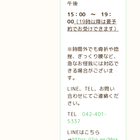
午後
15：00 ～ 19：
00
（19時以降は要予
約でお受けできます）
※時間外でも骨折や捻
挫、ぎっくり腰など、
急なお怪我には対応で
きる場合がございま
す。
LINE、TEL、お問い
合わせにてご連絡くだ
さい。
TEL
042-401-
5337
LINEはこちら
⇒
https://lin.ee/Mna