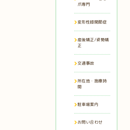
爪専門
変形性膝関節症
産後矯正/姿勢矯
正
交通事故
所在地・施療時
間
駐車場案内
お問い合わせ