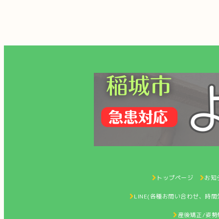
トップページ
お知ら
LINE(各種お問い合わせ、時
産後矯正/姿勢