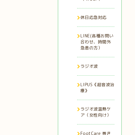
休日応急対応
LINE(各種お問い
合わせ、時間外
急患の方）
ラジオ波
LIPUS《超音波治
療》
ラジオ波温熱ケ
ア（女性向け）
FootCare 巻き