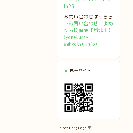
Ih2B
お問い合わせはこちら
⇒
お問い合わせ - よね
くら接骨院【稲城市】
(yonekura-
sekkotsu.info)
携帯サイト
Select Language
▼