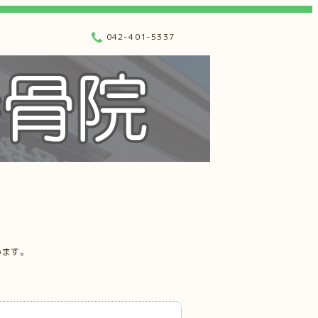
042-401-5337
います。