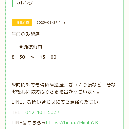
カレンダー
2025-09-27 (土)
土曜日施療
午前のみ施療
★施療時間
8：30 ～ 13：00
※時間外でも骨折や捻挫、ぎっくり腰など、急な
お怪我には対応できる場合がございます。
LINE、お問い合わせにてご連絡ください。
TEL
042-401-5337
LINEはこちら⇒
https://lin.ee/MnaIh2B