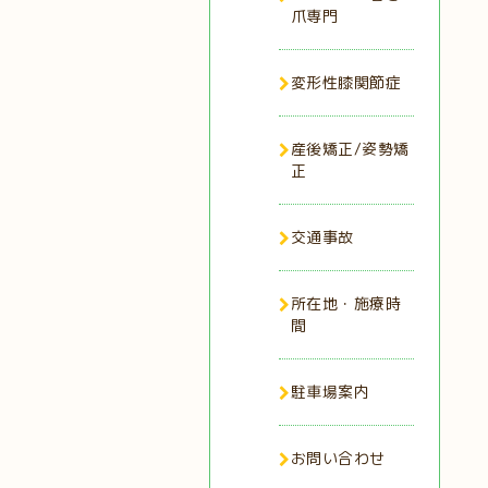
爪専門
変形性膝関節症
産後矯正/姿勢矯
正
交通事故
所在地・施療時
間
駐車場案内
お問い合わせ