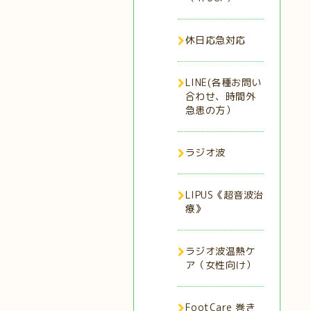
休日応急対応
LINE(各種お問い
合わせ、時間外
急患の方）
ラジオ波
LIPUS《超音波治
療》
ラジオ波温熱ケ
ア（女性向け）
FootCare 巻き