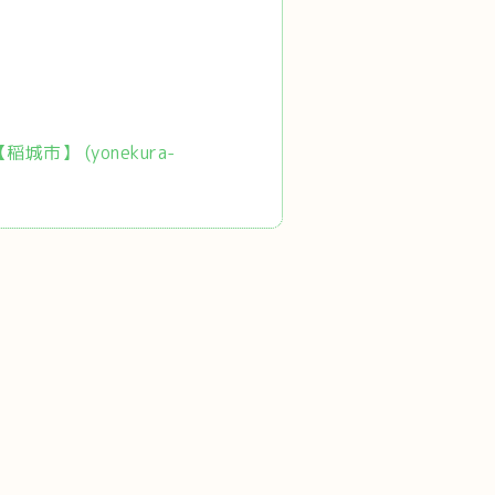
市】 (yonekura-