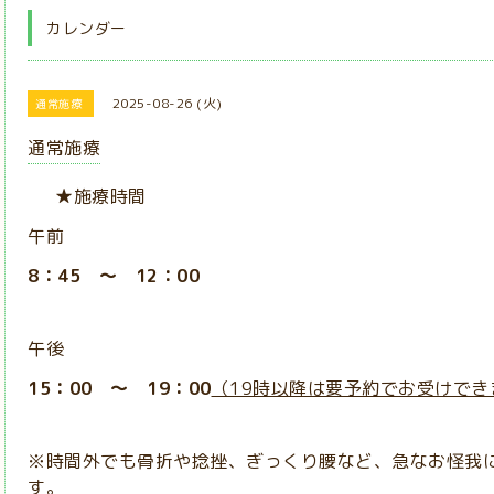
カレンダー
2025-08-26 (火)
通常施療
通常施療
★施療時間
午前
8：45 ～ 12：00
午後
15：00 ～ 19：00
（19時以降は要予約でお受けでき
※時間外でも骨折や捻挫、ぎっくり腰など、急なお怪我
す。