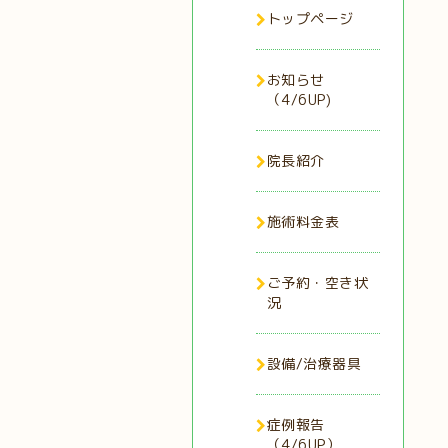
トップページ
お知らせ
（4/6UP)
院長紹介
施術料金表
ご予約・空き状
況
設備/治療器具
症例報告
（4/6UP）