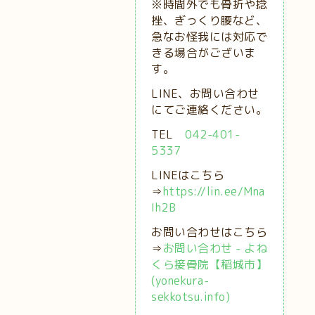
※時間外でも骨折や捻
挫、ぎっくり腰など、
急なお怪我には対応で
きる場合がございま
す。
LINE、お問い合わせ
にてご連絡ください。
TEL
042-401-
5337
LINEはこちら
⇒
https://lin.ee/Mna
Ih2B
お問い合わせはこちら
⇒
お問い合わせ - よね
くら接骨院【稲城市】
(yonekura-
sekkotsu.info)