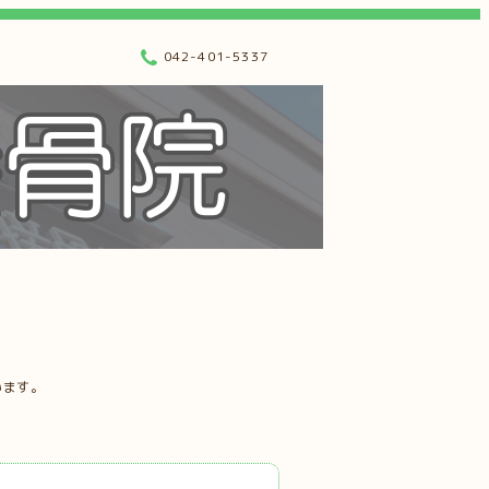
042-401-5337
います。