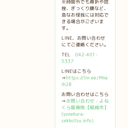
※時間外でも骨折や捻
挫、ぎっくり腰など、
急なお怪我には対応で
きる場合がございま
す。
LINE、お問い合わせ
にてご連絡ください。
TEL
042-401-
5337
LINEはこちら
⇒
https://lin.ee/Mna
Ih2B
お問い合わせはこちら
⇒
お問い合わせ - よね
くら接骨院【稲城市】
(yonekura-
sekkotsu.info)