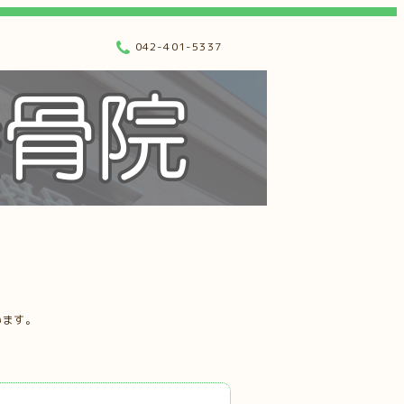
042-401-5337
います。