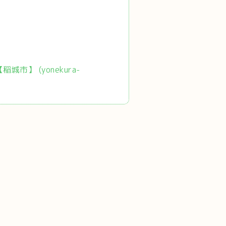
市】 (yonekura-