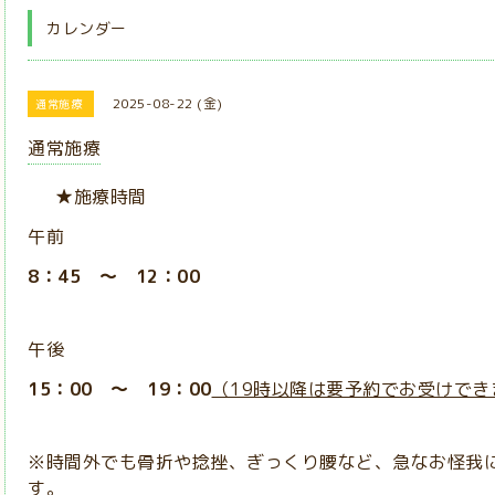
カレンダー
2025-08-22 (金)
通常施療
通常施療
★施療時間
午前
8：45 ～ 12：00
午後
15：00 ～ 19：00
（19時以降は要予約でお受けでき
※時間外でも骨折や捻挫、ぎっくり腰など、急なお怪我
す。