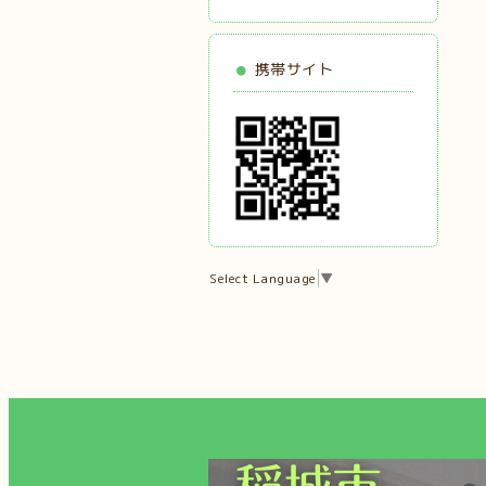
携帯サイト
Select Language
▼