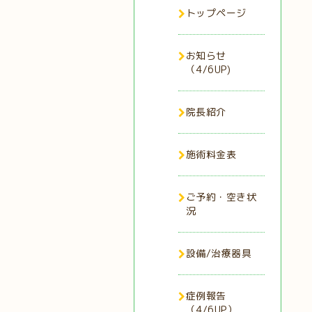
トップページ
お知らせ
（4/6UP)
院長紹介
施術料金表
ご予約・空き状
況
設備/治療器具
症例報告
（4/6UP）