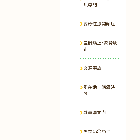
爪専門
変形性膝関節症
産後矯正/姿勢矯
正
交通事故
所在地・施療時
間
駐車場案内
お問い合わせ