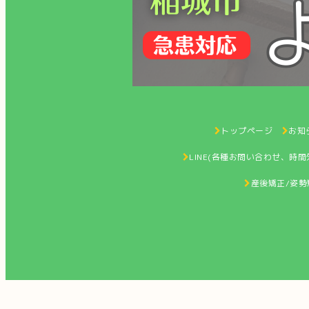
トップページ
お知ら
LINE(各種お問い合わせ、時
産後矯正/姿勢