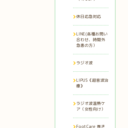
休日応急対応
LINE(各種お問い
合わせ、時間外
急患の方）
ラジオ波
LIPUS《超音波治
療》
ラジオ波温熱ケ
ア（女性向け）
FootCare 巻き