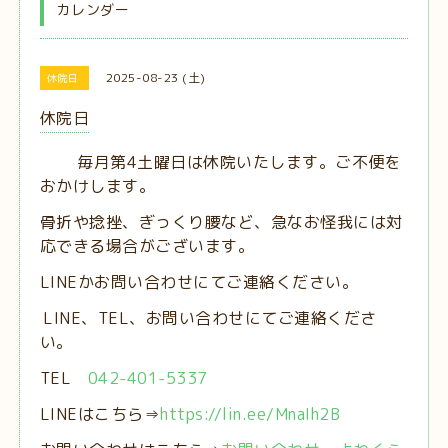
カレンダー
2025-08-23 (土)
休院日
休院日
毎月第4土曜日は休院いたします。ご不便を
おかけします。
骨折や捻挫、ぎっくり腰など、急なお怪我には対
応できる場合がございます。
LINEかお問い合わせにてご連絡ください。
LINE、TEL、お問い合わせにてご連絡くださ
い。
TEL
042-401-5337
LINEはこちら⇒
https://lin.ee/MnaIh2B