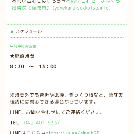
お問い合わせはこちら⇒
お問い合わせ - よねくら
接骨院【稲城市】 (yonekura-sekkotsu.info)
スケジュール
午前中のみ施療
★施療時間
8：30 ～ 13：00
※時間外でも骨折や捻挫、ぎっくり腰など、急なお
怪我には対応できる場合がございます。
LINE、お問い合わせにてご連絡ください。
TEL
042-401-5337
LINEはこちら⇒
https://lin.ee/MnaIh2B