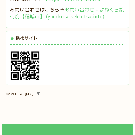
お問い合わせはこちら⇒
お問い合わせ - よねくら接
骨院【稲城市】 (yonekura-sekkotsu.info)
携帯サイト
Select Language
▼