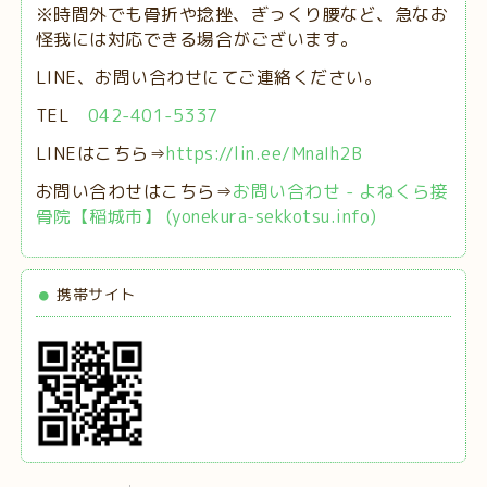
※時間外でも骨折や捻挫、ぎっくり腰など、急なお
怪我には対応できる場合がございます。
LINE、お問い合わせにてご連絡ください。
TEL
042-401-5337
LINEはこちら⇒
https://lin.ee/MnaIh2B
お問い合わせはこちら⇒
お問い合わせ - よねくら接
骨院【稲城市】 (yonekura-sekkotsu.info)
携帯サイト