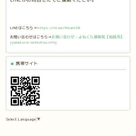
LINEはこちら⇒
https://lin.ee/MnaIh2B
お問い合わせはこちら⇒
お問い合わせ - よねくら接骨院【稲城市】
(yonekura-sekkotsu.info)
携帯サイト
Select Language
▼