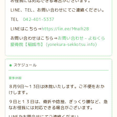
お怪我には対応できる場合がございます。
LINE、TEL、お問い合わせにてご連絡ください。
TEL
042-401-5337
LINEはこちら⇒
https://lin.ee/MnaIh2B
お問い合わせはこちら⇒
お問い合わせ - よねくら
接骨院【稲城市】 (yonekura-sekkotsu.info)
スケジュール
夏季休暇
８月9日～１3日は休院いたします。ご不便をおか
けします。
９日と１３日は、
骨折や捻挫、ぎっくり腰など、急
なお怪我には対応できる場合がございます。
LINEかお問合せにてご連絡ください。