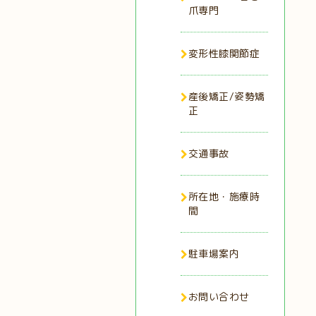
爪専門
変形性膝関節症
産後矯正/姿勢矯
正
交通事故
所在地・施療時
間
駐車場案内
お問い合わせ