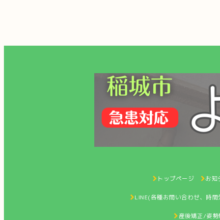
トップページ
お知ら
LINE(各種お問い合わせ、時
産後矯正/姿勢