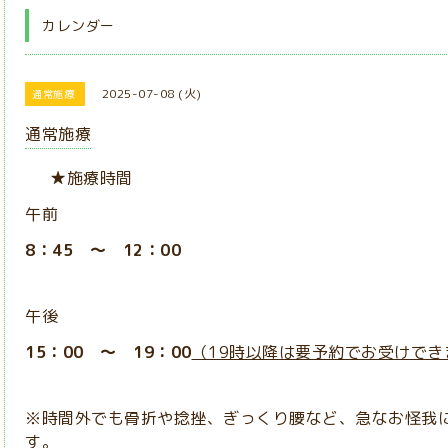
カレンダー
2025-07-08 (火)
通常施療
通常施療
★施療時間
午前
8：45 ～ 12：00
午後
15：00 ～ 19：00
（19時以降は要予約でお受けでき
※時間外でも骨折や捻挫、ぎっくり腰など、急なお怪我
す。