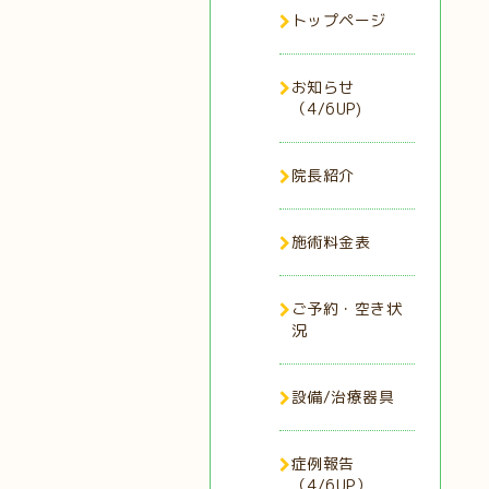
トップページ
お知らせ
（4/6UP)
院長紹介
施術料金表
ご予約・空き状
況
設備/治療器具
症例報告
（4/6UP）