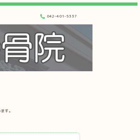
042-401-5337
います。