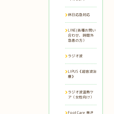
休日応急対応
LINE(各種お問い
合わせ、時間外
急患の方）
ラジオ波
LIPUS《超音波治
療》
ラジオ波温熱ケ
ア（女性向け）
FootCare 巻き