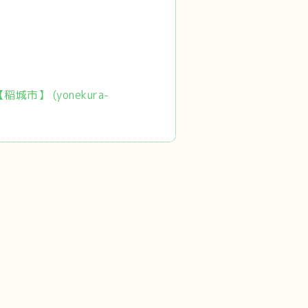
市】 (yonekura-