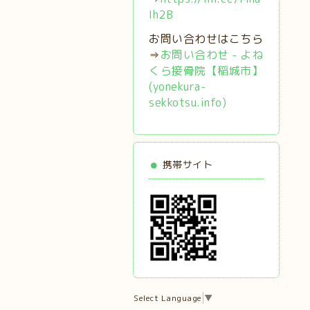
Ih2B
お問い合わせはこちら
⇒
お問い合わせ - よね
くら接骨院【稲城市】
(yonekura-
sekkotsu.info)
携帯サイト
Select Language
▼