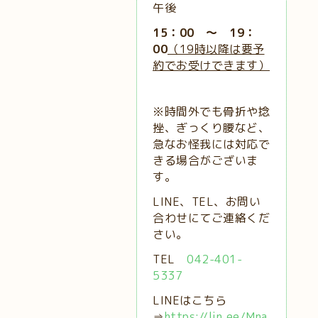
午後
15：00 ～ 19：
00
（19時以降は要予
約でお受けできます）
※時間外でも骨折や捻
挫、ぎっくり腰など、
急なお怪我には対応で
きる場合がございま
す。
LINE、TEL、お問い
合わせにてご連絡くだ
さい。
TEL
042-401-
5337
LINEはこちら
⇒
https://lin.ee/Mna