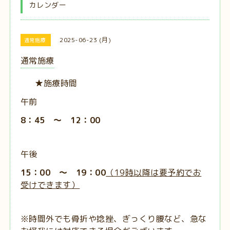
カレンダー
2025-06-23 (月)
通常施療
通常施療
★施療時間
午前
8：45 ～ 12：00
午後
15：00 ～ 19：00
（19時以降は要予約でお
受けできます）
※時間外でも骨折や捻挫、ぎっくり腰など、急な