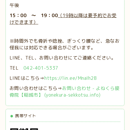
午後
15：00 ～ 19：00
（19時以降は要予約でお受
けできます）
※時間外でも骨折や捻挫、ぎっくり腰など、急なお
怪我には対応できる場合がございます。
LINE、TEL、お問い合わせにてご連絡ください。
TEL
042-401-5337
LINEはこちら⇒
https://lin.ee/MnaIh2B
お問い合わせはこちら⇒
お問い合わせ - よねくら接
骨院【稲城市】 (yonekura-sekkotsu.info)
携帯サイト