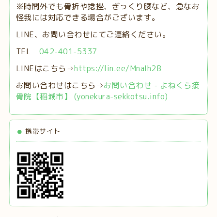
※時間外でも骨折や捻挫、ぎっくり腰など、急なお
怪我には対応できる場合がございます。
LINE、お問い合わせにてご連絡ください。
TEL
042-401-5337
LINEはこちら⇒
https://lin.ee/MnaIh2B
お問い合わせはこちら⇒
お問い合わせ - よねくら接
骨院【稲城市】 (yonekura-sekkotsu.info)
携帯サイト