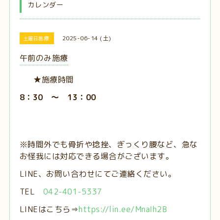
カレンダー
2025-06-14 (土)
土曜日施療
午前のみ施療
★施療時間
8：30 ～ 13：00
※時間外でも骨折や捻挫、ぎっくり腰など、急な
お怪我には対応できる場合がございます。
LINE、お問い合わせにてご連絡ください。
TEL
042-401-5337
LINEはこちら⇒
https://lin.ee/MnaIh2B