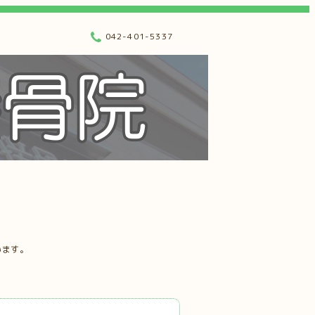
042-401-5337
います。