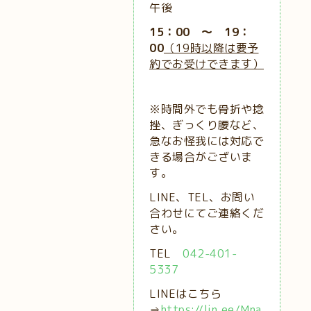
午後
15：00 ～ 19：
00
（19時以降は要予
約でお受けできます）
※時間外でも骨折や捻
挫、ぎっくり腰など、
急なお怪我には対応で
きる場合がございま
す。
LINE、TEL、お問い
合わせにてご連絡くだ
さい。
TEL
042-401-
5337
LINEはこちら
⇒
https://lin.ee/Mna