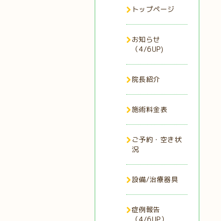
トップページ
お知らせ
（4/6UP)
院長紹介
施術料金表
ご予約・空き状
況
設備/治療器具
症例報告
（4/6UP）