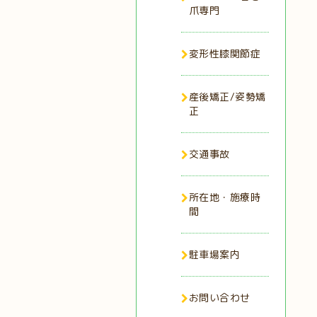
爪専門
変形性膝関節症
産後矯正/姿勢矯
正
交通事故
所在地・施療時
間
駐車場案内
お問い合わせ