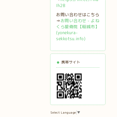
Ih2B
お問い合わせはこちら
⇒
お問い合わせ - よね
くら接骨院【稲城市】
(yonekura-
sekkotsu.info)
携帯サイト
Select Language
▼