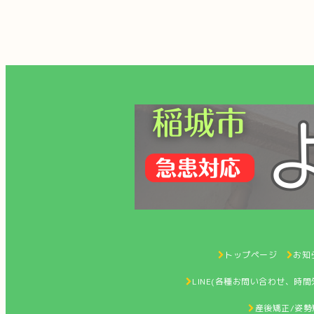
トップページ
お知ら
LINE(各種お問い合わせ、時
産後矯正/姿勢