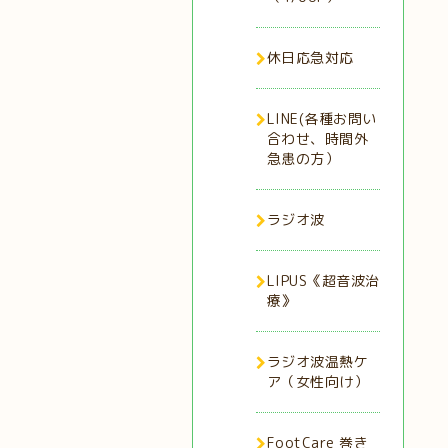
休日応急対応
LINE(各種お問い
合わせ、時間外
急患の方）
ラジオ波
LIPUS《超音波治
療》
ラジオ波温熱ケ
ア（女性向け）
FootCare 巻き