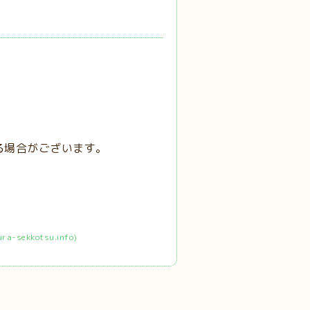
る場合がございます。
ekkotsu.info)