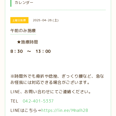
カレンダー
2025-04-26 (土)
土曜日施療
午前のみ施療
★施療時間
8：30 ～ 13：00
※時間外でも骨折や捻挫、ぎっくり腰など、急な
お怪我には対応できる場合がございます。
LINE、お問い合わせにてご連絡ください。
TEL
042-401-5337
LINEはこちら⇒
https://lin.ee/MnaIh2B