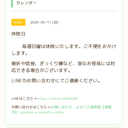
カレンダー
2025-05-11 (日)
休院日
休院日
毎週日曜は休院いたします。ご不便をおかけ
します。
骨折や捻挫、ぎっくり腰など、急なお怪我には対
応できる場合がございます。
LINEかお問い合わせにてご連絡ください。
LINEはこちら⇒
https://lin.ee/MnaIh2B
お問い合わせはこちら⇒
お問い合わせ - よねくら接骨院【稲城
市】 (yonekura-sekkotsu.info)