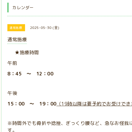
カレンダー
2025-05-30 (金)
通常施療
通常施療
★施療時間
午前
8：45 ～ 12：00
午後
15：00 ～ 19：00
（19時以降は要予約でお受けでき
※時間外でも骨折や捻挫、ぎっくり腰など、急なお怪我
す。