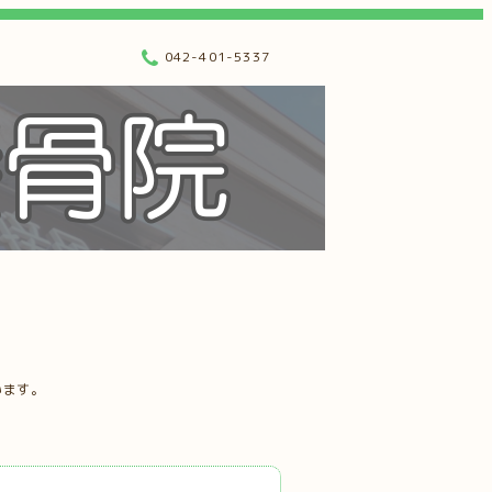
042-401-5337
います。