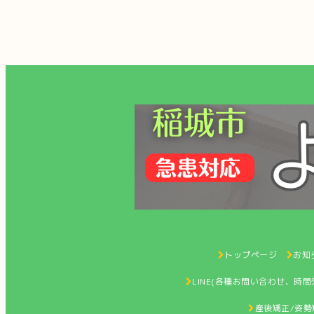
トップページ
お知ら
LINE(各種お問い合わせ、時
産後矯正/姿勢