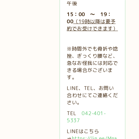
午後
15：00 ～ 19：
00
（19時以降は要予
約でお受けできます）
※時間外でも骨折や捻
挫、ぎっくり腰など、
急なお怪我には対応で
きる場合がございま
す。
LINE、TEL、お問い
合わせにてご連絡くだ
さい。
TEL
042-401-
5337
LINEはこちら
⇒
https://lin.ee/Mna