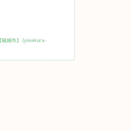
市】 (yonekura-