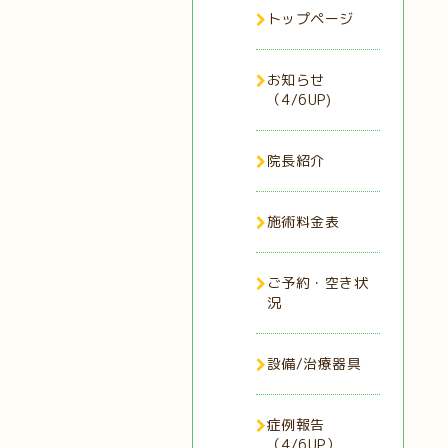
トップページ
お知らせ
（4/6UP)
院長紹介
施術料金表
ご予約・空き状
況
設備/治療器具
症例報告
（4/6UP）