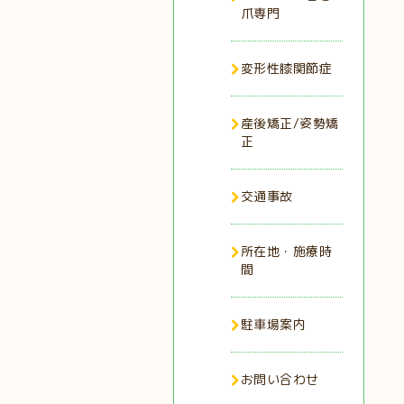
爪専門
変形性膝関節症
産後矯正/姿勢矯
正
交通事故
所在地・施療時
間
駐車場案内
お問い合わせ