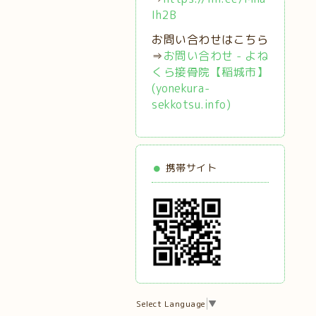
Ih2B
お問い合わせはこちら
⇒
お問い合わせ - よね
くら接骨院【稲城市】
(yonekura-
sekkotsu.info)
携帯サイト
Select Language
▼