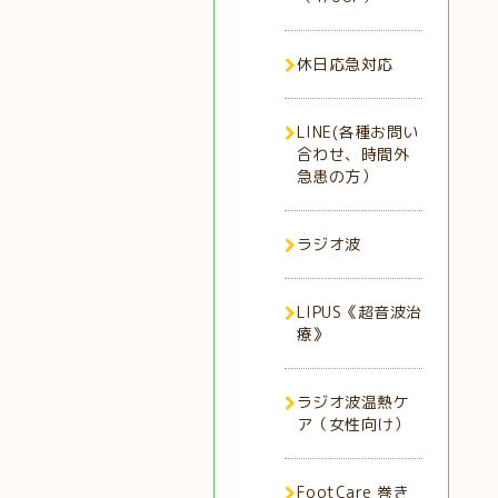
休日応急対応
LINE(各種お問い
合わせ、時間外
急患の方）
ラジオ波
LIPUS《超音波治
療》
ラジオ波温熱ケ
ア（女性向け）
FootCare 巻き