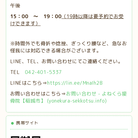
午後
15：00 ～ 19：00
（19時以降は要予約でお受
けできます）
※時間外でも骨折や捻挫、ぎっくり腰など、急なお
怪我には対応できる場合がございます。
LINE、TEL、お問い合わせにてご連絡ください。
TEL
042-401-5337
LINEはこちら⇒
https://lin.ee/MnaIh2B
お問い合わせはこちら⇒
お問い合わせ - よねくら接
骨院【稲城市】 (yonekura-sekkotsu.info)
携帯サイト