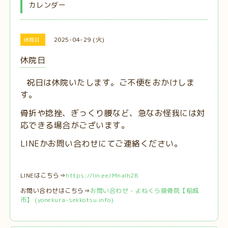
カレンダー
2025-04-29 (火)
休院日
休院日
祝日は休院いたします。ご不便をおかけしま
す。
骨折や捻挫、ぎっくり腰など、急なお怪我には対
応できる場合がございます。
LINEかお問い合わせにてご連絡ください。
LINEはこちら⇒
https://lin.ee/MnaIh2B
お問い合わせはこちら⇒
お問い合わせ - よねくら接骨院【稲城
市】 (yonekura-sekkotsu.info)