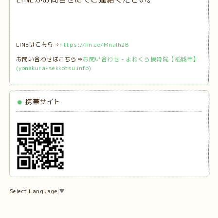
LINEはこちら⇒
https://lin.ee/MnaIh2B
お問い合わせはこちら⇒
お問い合わせ - よねくら接骨院【稲城市】
(yonekura-sekkotsu.info)
携帯サイト
Select Language
▼