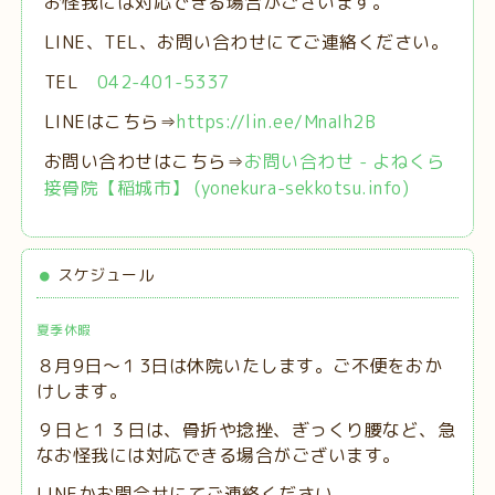
お怪我には対応できる場合がございます。
LINE、TEL、お問い合わせにてご連絡ください。
TEL
042-401-5337
LINEはこちら⇒
https://lin.ee/MnaIh2B
お問い合わせはこちら⇒
お問い合わせ - よねくら
接骨院【稲城市】 (yonekura-sekkotsu.info)
スケジュール
夏季休暇
８月9日～１3日は休院いたします。ご不便をおか
けします。
９日と１３日は、
骨折や捻挫、ぎっくり腰など、急
なお怪我には対応できる場合がございます。
LINEかお問合せにてご連絡ください。